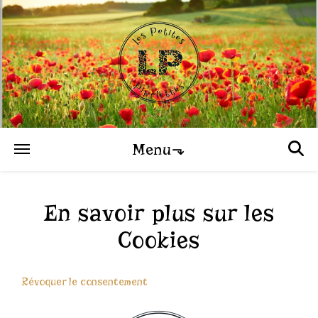
Menu⬎
En savoir plus sur les
Cookies
Révoquer le consentement