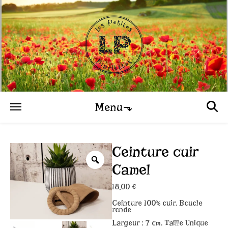
Menu⬎
Ceinture cuir
Camel
18,00
€
Ceinture 100% cuir. Boucle
ronde
Largeur : 7 cm. Taille Unique