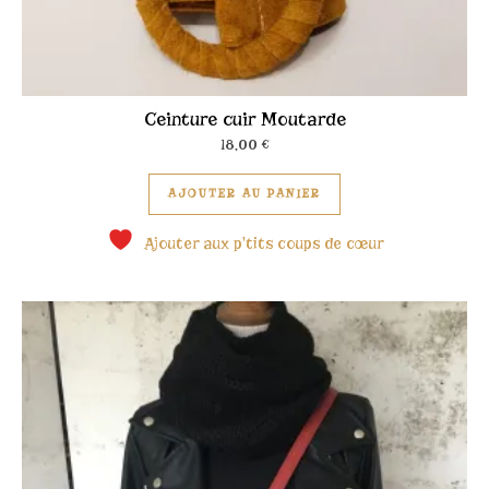
Ceinture cuir Moutarde
18,00
€
Ce produit a plusieu
AJOUTER AU PANIER
Ajouter aux p'tits coups de cœur