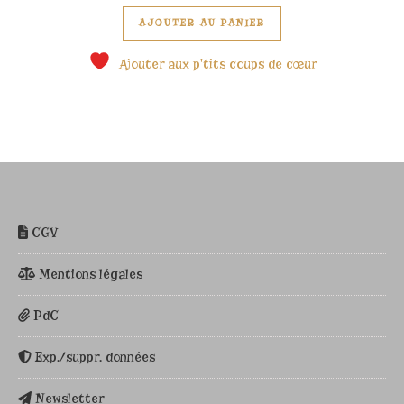
Ce produit a plusieu
AJOUTER AU PANIER
Ajouter aux p'tits coups de cœur
CGV
Mentions légales
PdC
Exp./suppr. données
Newsletter