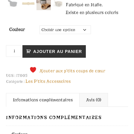
Fabriqué en Italie.
Existe en plusieurs coloris
Couleur
quantité de Ceinture cuir Camel
AJOUTER AU PANIER
Ajouter aux p'tits coups de cœur
UGS :
IT005
Les P'tits Accessoires
Catégorie :
Informations complémentaires
Avis (0)
INFORMATIONS COMPLÉMENTAIRES