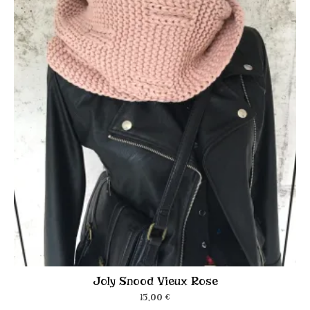
Joly Snood Vieux Rose
15,00
€