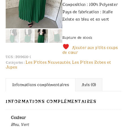
Composition :
100% Polyester
Pays de fabrication : Italie
Existe en bleu et en vert
Rupture de stock
Ajouter aux p'tits coups
de cœur
UGS :
B09616-1
Les P'tites Nouveautés
Les P'tites Robes et
Catégories :
,
Jupes
Informations complémentaires
Avis (0)
INFORMATIONS COMPLÉMENTAIRES
Couleur
Bleu, Vert