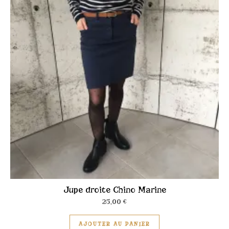
Jupe droite Chino Marine
25,00
€
Ce produit a plusieu
AJOUTER AU PANIER