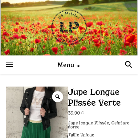
Menu⬎
Jupe Longue
Plissée Verte
39,90
€
Jupe longue Plissée,
Ceinture
dorée
Taille Unique