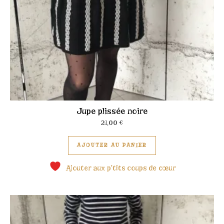
Jupe plissée noire
21,00
€
Ce produit a plusieu
AJOUTER AU PANIER
Ajouter aux p'tits coups de cœur