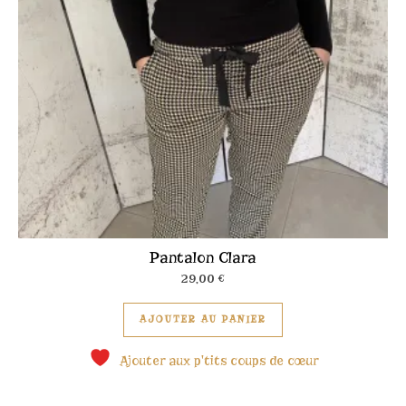
Pantalon Clara
29,00
€
Ce produit a plusieu
AJOUTER AU PANIER
Ajouter aux p'tits coups de cœur