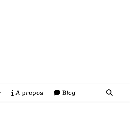
r
A propos
Blog