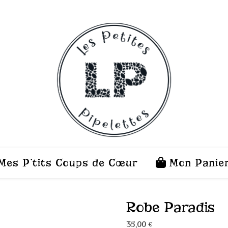
es P’tits Coups de Cœur
Mon Panie
Robe Paradis
35,00
€