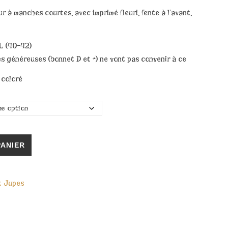
 à manches courtes, avec imprimé fleuri, fente à l’avant,
 L (40-42)
nes généreuses (bonnet D et +) ne vont pas convenir à ce
 coloré
PANIER
t Jupes