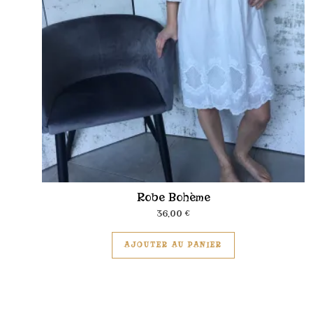
Robe Bohème
36,00
€
Ce produit a plus
AJOUTER AU PANIER