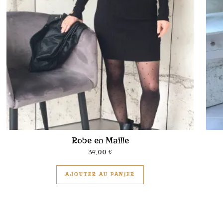
Robe en Maille
34,00
€
ieurs variations. Les options peuvent être choisies sur la page du 
Ce produit a plusieurs v
AJOUTER AU PANIER