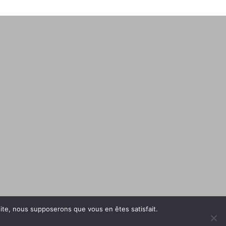
 site, nous supposerons que vous en êtes satisfait.
©2026 - All Rights Reserved.