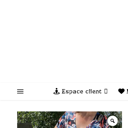
Espace client
M