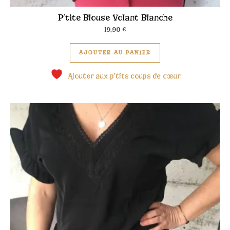
P’tite Blouse Volant Blanche
19,90
€
Ce produit a plusieu
AJOUTER AU PANIER
Ajouter aux p'tits coups de cœur