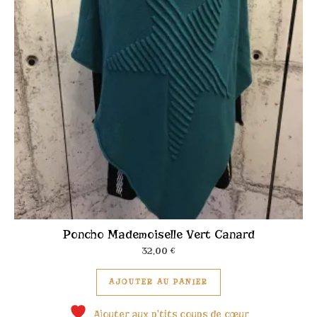
Poncho Mademoiselle Vert Canard
32,00
€
Ce produit a plusieu
AJOUTER AU PANIER
Ajouter aux p'tits coups de cœur