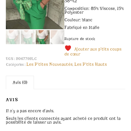
38-42
Composition: 85% Viscose, 15%
Polyester
Couleur: blanc
Fabriqué en Italie
Rupture de stock
Ajouter aux p'tits coups
de cœur
UGS :
B06779BLC
Les P'tites Nouveautés
Les P'tits Hauts
Catégories :
,
Avis (0)
AVIS
Il n’y a pas encore d’avis.
Seuls les clients connectés ayant acheté ce produit ont la
possibilité de laisser un avis.