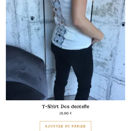
T-Shirt Dos dentelle
19,90
€
Ce produit a plusieu
AJOUTER AU PANIER