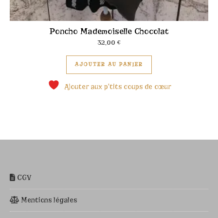
Poncho Mademoiselle Chocolat
32,00
€
Ce produit a plusieu
AJOUTER AU PANIER
Ajouter aux p'tits coups de cœur
CGV
Mentions légales