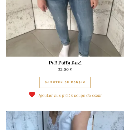
Pull Puffy Kaki
32,00
€
Ce produit a plusieu
AJOUTER AU PANIER
Ajouter aux p'tits coups de cœur